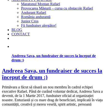
Maratonul Montan Rafael
Provocarea Măgurii – cursa cu obstacole Rafael
Andurant Rafael
România andurantă
Junior Cros
Fii fundraiser alergător!
BLOG
CONTACT
Andreea Sava, un fundraiser de succes la început de
drum :)
Andreea Sava, un fundraiser de succes la
început de drum :)
Primăvara a făcut să răsară un nou membru în cadrul echipei
executive Rafael. Până de curând voluntar dedicat, Andreea Sava a
devenit, de la 1 Martie 2017, fundraiser oficial al organizației
noastre. Entuziastă și cu mare drag de beneficiari, implicată în viața
comunității, creativă și mereu veselă, spirit artistic, persoană