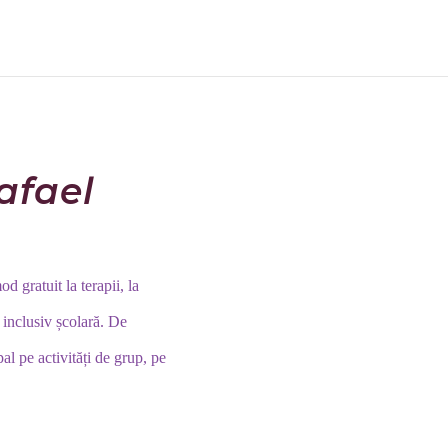
afael
d gratuit la terapii, la
, inclusiv școlară. De
pal pe activități de grup, pe