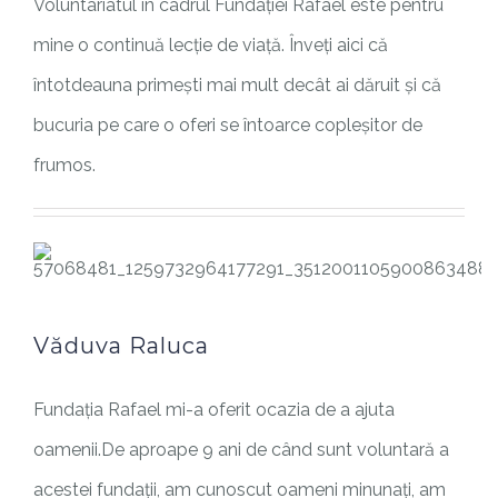
Voluntariatul în cadrul Fundației Rafael este pentru
mine o continuă lecție de viață. Înveți aici că
întotdeauna primești mai mult decât ai dăruit și că
bucuria pe care o oferi se întoarce copleșitor de
frumos.
Văduva Raluca
Fundația Rafael mi-a oferit ocazia de a ajuta
oamenii.De aproape 9 ani de când sunt voluntară a
acestei fundații, am cunoscut oameni minunați, am