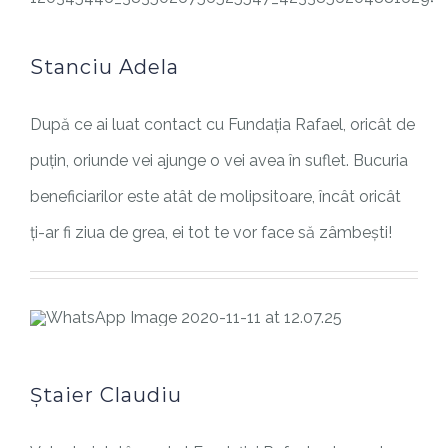
Stanciu Adela
După ce ai luat contact cu Fundația Rafael, oricât de
puțin, oriunde vei ajunge o vei avea în suflet. Bucuria
beneficiarilor este atât de molipsitoare, încât oricât
ți-ar fi ziua de grea, ei tot te vor face să zâmbești!
Ștaier Claudiu