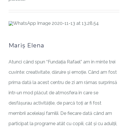
Mariș Elena
Atunci când spun “Fundația Rafael” am în minte trei
cuvinte: creativitate, dăruire și emoție. Când am fost
prima dată la acest centru de zi am rămas surprinsă
într-un mod plăcut de atmosfera în care se
desfășurau activitățile, de parcă toți ar fi fost
membrii aceleiași familii. De fiecare dată când am
participat la programe atât cu copiii, cât și cu adulții,