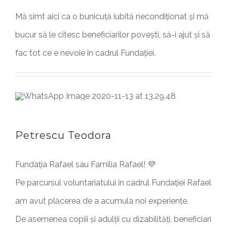
Mă simt aici ca o bunicuță iubită necondiționat și mă
bucur să le citesc beneficiarilor povești, să-i ajut și să
fac tot ce e nevoie în cadrul Fundației.
Petrescu Teodora
Fundația Rafael sau Familia Rafael! 💜
Pe parcursul voluntariatului în cadrul Fundației Rafael
am avut plăcerea de a acumula noi experiențe.
De asemenea copiii și adulții cu dizabilități, beneficiari