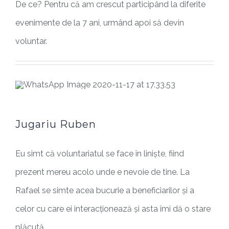
De ce? Pentru că am crescut participând la diferite
evenimente de la 7 ani, urmând apoi să devin
voluntar.
Jugariu Ruben
Eu simt că voluntariatul se face în liniște, fiind
prezent mereu acolo unde e nevoie de tine. La
Rafael se simte acea bucurie a beneficiarilor și a
celor cu care ei interacționează și asta îmi dă o stare
plăcută.