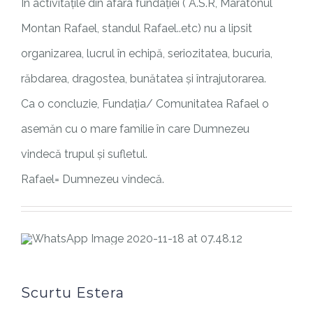
În activitățile din afara fundației ( A.S.R, Maratonul
Montan Rafael, standul Rafael..etc) nu a lipsit
organizarea, lucrul în echipă, seriozitatea, bucuria,
răbdarea, dragostea, bunătatea și întrajutorarea.
Ca o concluzie, Fundația/ Comunitatea Rafael o
asemăn cu o mare familie în care Dumnezeu
vindecă trupul și sufletul.
Rafael= Dumnezeu vindecă.
Scurtu Estera