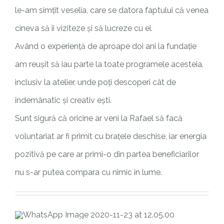
le-am simțit veselia, care se datora faptului că venea
cineva să îi viziteze și să lucreze cu ei.
Având o experiență de aproape doi ani la fundație
am reușit să iau parte la toate programele acesteia,
inclusiv la atelier, unde poți descoperi cât de
îndemânatic și creativ ești.
Sunt sigură că oricine ar veni la Rafael să facă
voluntariat ar fi primit cu brațele deschise, iar energia
pozitivă pe care ar primi-o din partea beneficiarilor
nu s-ar putea compara cu nimic în lume.