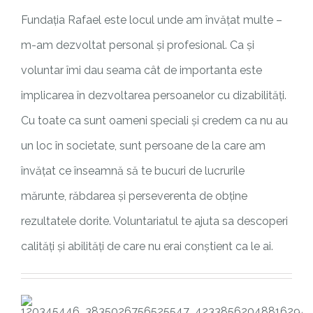
Fundația Rafael este locul unde am învățat multe –
m-am dezvoltat personal și profesional. Ca și
voluntar îmi dau seama cât de importanta este
implicarea în dezvoltarea persoanelor cu dizabilități.
Cu toate ca sunt oameni speciali și credem ca nu au
un loc în societate, sunt persoane de la care am
învățat ce înseamnă să te bucuri de lucrurile
mărunte, răbdarea și perseverenta de obține
rezultatele dorite. Voluntariatul te ajuta sa descoperi
calități și abilități de care nu erai conștient ca le ai.