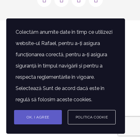
mail:
Colectăm anumite date în timp ce utilizezi
website-ul Rafael, pentru a-ți asigura
funcționarea corectă, pentru a-ți asigura
siguranță în timpul navigării și pentru a
respecta reglementările în vigoare.
Selectează Sunt de acord dacă este în
regulă să folosim aceste cookies.
OK, I AGREE
POLITICA COOKIE