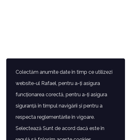
Colectăm anumite date în timp ce utilizezi
website-ul Rafael, pentru a-ți asigura
funcționarea corectă, pentru a-ți asigura
siguranță în timpul navigării și pentru a
respecta reglementările în vigoare.
Selectează Sunt de acord dacă este în
regulă să folosim aceste cookies.