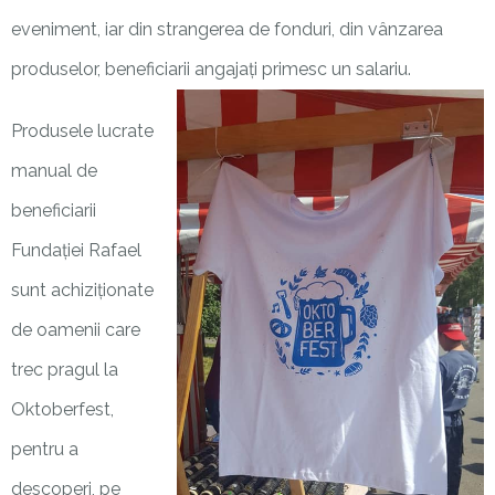
eveniment, iar din strangerea de fonduri, din vânzarea
produselor, beneficiarii angajați primesc un salariu.
Produsele lucrate
manual de
beneficiarii
Fundației Rafael
sunt achiziționate
de oamenii care
trec pragul la
Oktoberfest,
pentru a
descoperi, pe