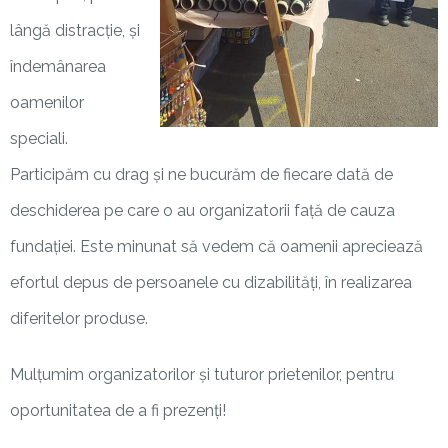
lângă distracție, și
îndemânarea
oamenilor
speciali.
Participăm cu drag și ne bucurăm de fiecare dată de
deschiderea pe care o au organizatorii față de cauza
fundației. Este minunat să vedem că oamenii apreciează
efortul depus de persoanele cu dizabilități, în realizarea
diferitelor produse.
Mulțumim organizatorilor și tuturor prietenilor, pentru
oportunitatea de a fi prezenți!