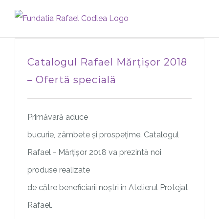
Skip
to
content
Catalogul Rafael Mărțișor 2018
– Ofertă specială
Primăvară aduce
bucurie, zâmbete și prospețime. Catalogul
Rafael - Mărțișor 2018 va prezintă noi
produse realizate
de către beneficiarii noștri în Atelierul Protejat
Rafael.