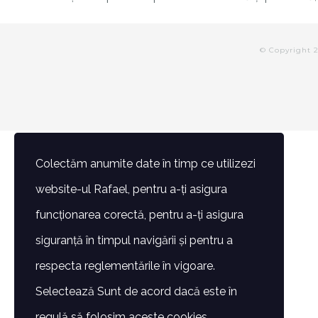
© Copyright 
Colectăm anumite date în timp ce utilizezi
website-ul Rafael, pentru a-ți asigura
funcționarea corectă, pentru a-ți asigura
siguranță în timpul navigării și pentru a
respecta reglementările în vigoare.
Selectează Sunt de acord dacă este în
regulă să folosim aceste cookies.