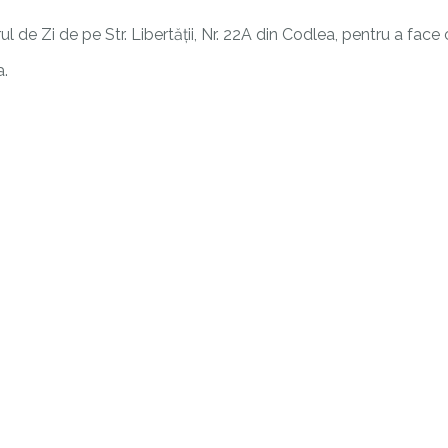
l de Zi de pe Str. Libertății, Nr. 22A din Codlea, pentru a face 
a.