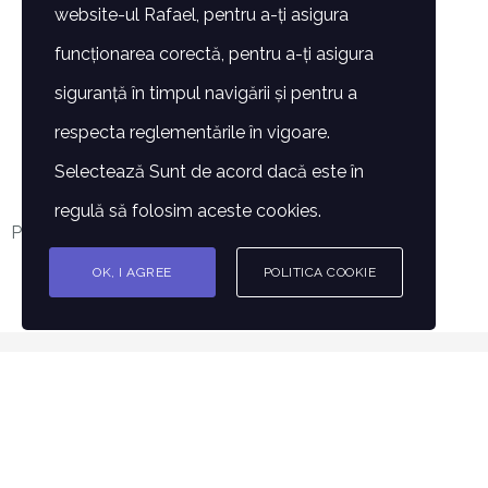
website-ul Rafael, pentru a-ți asigura
funcționarea corectă, pentru a-ți asigura
siguranță în timpul navigării și pentru a
respecta reglementările în vigoare.
Selectează Sunt de acord dacă este în
regulă să folosim aceste cookies.
Powered by
Issuu
OK, I AGREE
POLITICA COOKIE
© Copyright 