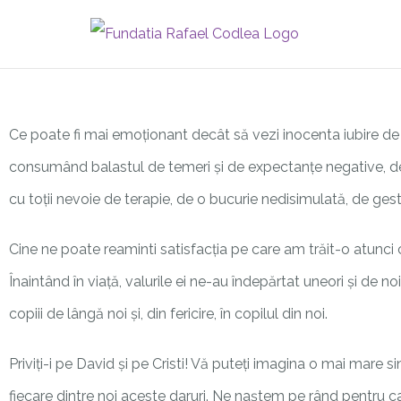
Skip
to
content
Ce poate fi mai emoționant decât să vezi inocenta iubire de 
consumând balastul de temeri și de expectanțe
negative, de
cu toții nevoie de terapie, de o bucurie nedisimulată, de ge
Cine ne poate reaminti satisfacția pe care am trăit-o atunci 
Înaintând în viață, valurile ei ne-au îndepărtat uneori și de n
copiii de lângă noi și, din fericire, în copilul din noi.
Priviți-i pe David și pe Cristi! Vă puteți imagina o mai mare 
fiecare dintre noi aceste daruri. Ne naștem pe rând pentru c