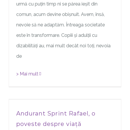
urmă cu puțin timp ni se părea ieșit din
comun, acum devine obișnuit. Avem, însă,
nevoie să ne adaptăm. Întreaga societate
este în transformare. Copiii și adulții cu
dizabilități au, mai mult decât noi toți, nevoia
de
> Mai mult
Andurant Sprint Rafael, o
poveste despre viață