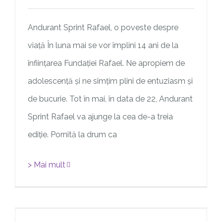
Andurant Sprint Rafael, o poveste despre
viață În luna mai se vor împlini 14 ani de la
înființarea Fundației Rafael. Ne apropiem de
adolescență și ne simțim plini de entuziasm și
de bucurie. Tot în mai, în data de 22, Andurant
Sprint Rafael va ajunge la cea de-a treia
ediție. Pornită la drum ca
> Mai mult