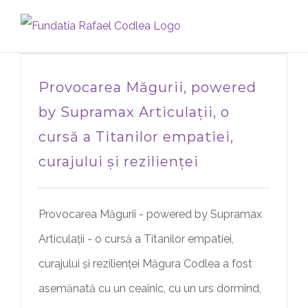
Skip
to
content
Provocarea Măgurii, powered
by Supramax Articulații, o
cursă a Titanilor empatiei,
curajului și rezilienței
Provocarea Măgurii - powered by Supramax
Articulații - o cursă a Titanilor empatiei,
curajului și rezilienței Măgura Codlea a fost
asemănată cu un ceainic, cu un urs dormind,