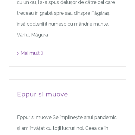
cu un ou, i s-a spus delușor de către cei care
treceau în grabă spre sau dinspre Făgăraș,
însă codlenii îl numesc cu mândrie munte.
Vârful Măgura
> Mai mult
Eppur si muove
Eppur si muove Se împlinește anul pandemic
și am învățat cu toții lucruri noi. Ceea ce în