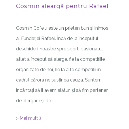
Cosmin aleargă pentru Rafael
Cosmin Cofeiu este un prieten bun și inimos
al Fundației Rafael. Încă de la începutul
deschiderii noastre spre sport, pasionatul
atlet a început să alerge, fie la competițiile
organizate de noi, fie la alte competiții în
cadrul cărora ne susținea cauza. Suntem
încântați să îl avem alături și să fim parteneri
de alergare și de
> Mai mult