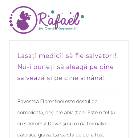
Skip
to
content
Lasați medicii să fie salvatori!
Nu-i puneți să aleagă pe cine
salvează și pe cine amână!
Povestea Florentinei este destul de
complicată, deși are abia 7 ani. Este o fetiță
cu sindromul Down și cu o malformație
cardiacă gravă. La vârsta de doi a fost