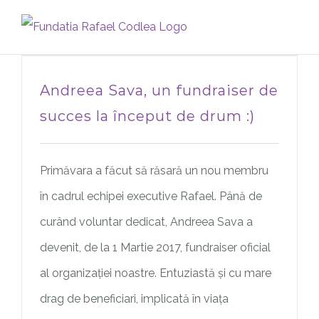
Skip
to
content
Andreea Sava, un fundraiser de
succes la început de drum :)
Primăvara a făcut să răsară un nou membru
în cadrul echipei executive Rafael. Până de
curând voluntar dedicat, Andreea Sava a
devenit, de la 1 Martie 2017, fundraiser oficial
al organizației noastre. Entuziastă și cu mare
drag de beneficiari, implicată în viața