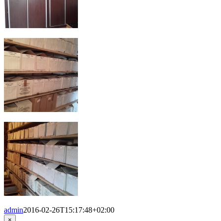
admin
2016-02-26T15:17:48+02:00
Close
×