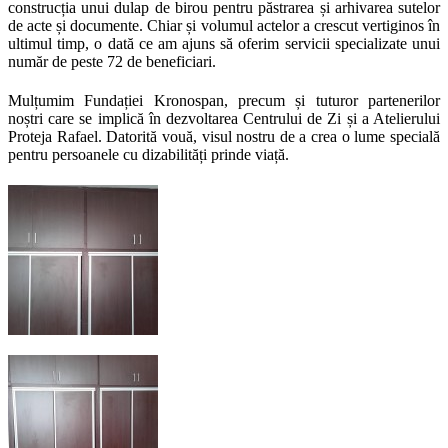
construcția unui dulap de birou pentru păstrarea și arhivarea sutelor
de acte și documente. Chiar și volumul actelor a crescut vertiginos în
ultimul timp, o dată ce am ajuns să oferim servicii specializate unui
număr de peste 72 de beneficiari.
Mulțumim Fundației Kronospan, precum și tuturor partenerilor
noștri care se implică în dezvoltarea Centrului de Zi și a Atelierului
Proteja Rafael. Datorită vouă, visul nostru de a crea o lume specială
pentru persoanele cu dizabilități prinde viață.