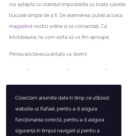
vor aștepta cu standuri împodobite cu toate culorile
bucuriei simple de a fi. De asemenea, puteți accesa
magazinul
nostru online și să comandați. Ca
întotdeauna, nu vom ezita să vă fim aproape.
Primăvară binecuvântată vă dorim!
Colectăm anumite date în timp ce utilizezi
website-ul Rafael, pentru a-ți asigura
funcționarea corectă, pentru a-ți asigura
siguranță în timpul navigării și pentru a