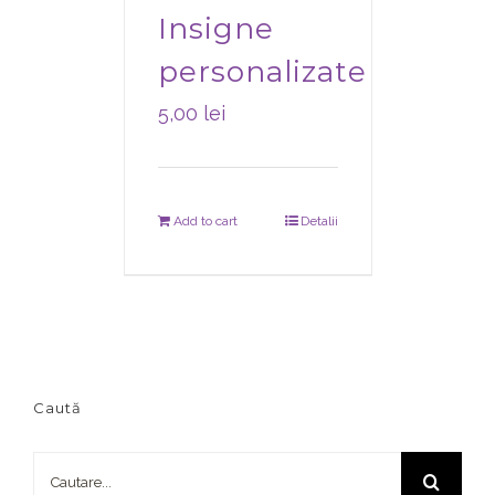
Insigne
personalizate
5,00
lei
Add to cart
Detalii
Caută
Cautare...