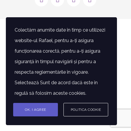
mail:
Colectăm anumite date în timp ce utilizezi
website-ul Rafael, pentru a-ți asigura
funcționarea corectă, pentru a-ți asigura
siguranță în timpul navigării și pentru a
respecta reglementările în vigoare.
Selectează Sunt de acord dacă este în
regulă să folosim aceste cookies.
OK, I AGREE
POLITICA COOKIE